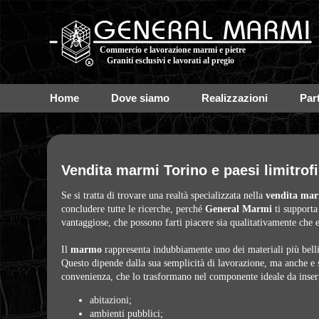
Commercio e lavorazione marmi e pietre
Graniti esclusivi e lavorati al pregio
Home
Dove siamo
Realizzazioni
Par
Vendita marmi Torino e paesi limitrofi
Se si tratta di trovare una realtà specializzata nella
vendita mar
concludere tutte le ricerche, perché
General Marmi
ti supporta
vantaggiose, che possono farti piacere sia qualitativamente ch
Il
marmo
rappresenta indubbiamente uno dei materiali più belli, 
Questo dipende dalla sua semplicità di lavorazione, ma anche e s
convenienza, che lo trasformano nel componente ideale da inseri
abitazioni;
ambienti pubblici;